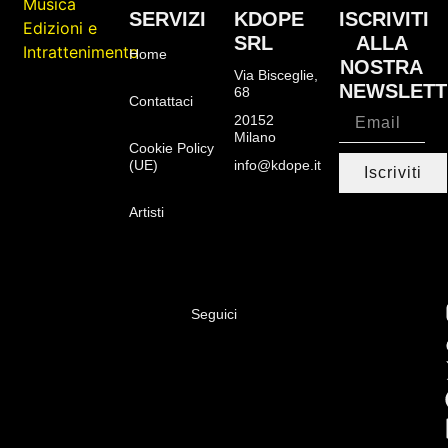
SERVIZI
KDOPE
ISCRIVITI
SRL
ALLA
Home
NOSTRA
Via Bisceglie,
NEWSLETT
68
Contattaci
20152
Milano
Cookie Policy
(UE)
info@kdope.it
Iscriviti
Artisti
Seguici