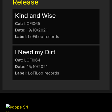
Release
Kind and Wise
Cat:
LOFI065
Date:
19/10/2021
Label:
LoFiLoo records
I Need my Dirt
Cat:
LOFI064
Date:
15/10/2021
Label:
LoFiLoo records