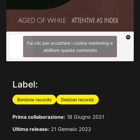
Fai clic per accettare i cookie marketing e
abilitare questo contenuto
Label:
Bordone records
Debloat records
Prima collaborazione:
18 Giugno 2021
Ultima release:
21 Gennaio 2022