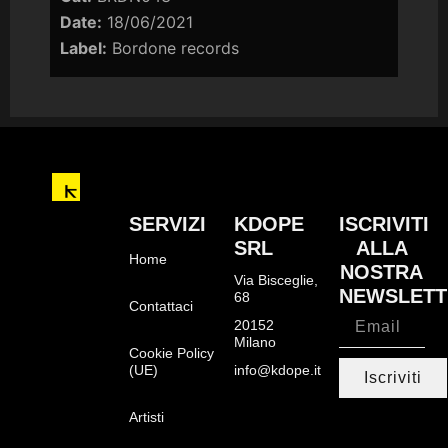
Date:
18/06/2021
Label:
Bordone records
SERVIZI
KDOPE
ISCRIVITI
SRL
ALLA
Home
NOSTRA
Via Bisceglie,
NEWSLETT
68
Contattaci
20152
Milano
Cookie Policy
(UE)
info@kdope.it
Iscriviti
Artisti