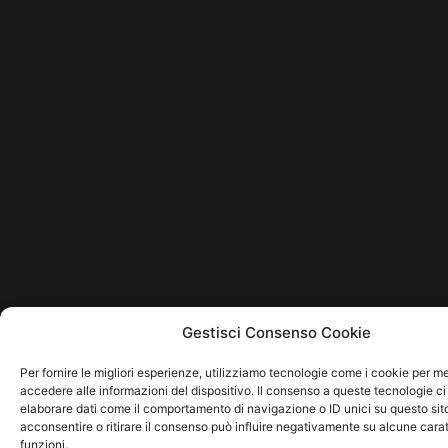
Gestisci Consenso Cookie
Per fornire le migliori esperienze, utilizziamo tecnologie come i cookie per 
accedere alle informazioni del dispositivo. Il consenso a queste tecnologie ci
elaborare dati come il comportamento di navigazione o ID unici su questo sit
acconsentire o ritirare il consenso può influire negativamente su alcune carat
funzioni.