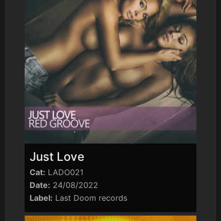
Just Love
Cat:
LADO021
Date:
24/08/2022
Label:
Last Doom records