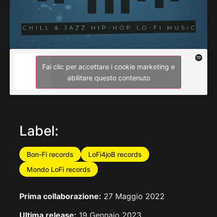
Fai clic per accettare i cookie marketing e
abilitare questo contenuto
Label:
Bon-Fi records
LoFi4joB records
Mondo LoFi records
Prima collaborazione:
27 Maggio 2022
Ultima release:
19 Gennaio 2023