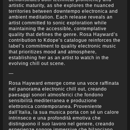
artistic maturity, as she explores the nuanced
territories between downtempo electronica and
ambient meditation. Each release reveals an
artist committed to sonic exploration while
maintaining the accessible, contemplative
quality that defines the genre. Rosa Hayward’s
contribution to Kdope’s catalogue reinforces the
label’s commitment to quality electronic music
that prioritizes mood and atmosphere,
establishing her as an artist to watch in the
evolving chill out scene.
—
Rosa Hayward emerge come una voce raffinata
nel panorama electronic chill out, creando
paesaggi sonori atmosferici che fondono
sensibilità mediterranea e produzione
elettronica contemporanea. Proveniente
dall’Italia, la sua musica porta con sé un calore
intrinseco e una profondità emotiva che
distinguono il suo lavoro nel genere, creando
esperienze sonore immersive che bilanciano