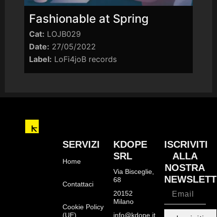
Fashionable at Spring
Cat:
LOJB029
Date:
27/05/2022
Label:
LoFi4joB records
SERVIZI
KDOPE
ISCRIVITI
SRL
ALLA
Home
NOSTRA
Via Bisceglie,
NEWSLETT
68
Contattaci
20152
Milano
Cookie Policy
(UE)
info@kdope.it