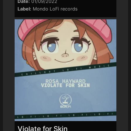
Date:
01/09/2022
Label:
Mondo LoFi records
Violate for Skin