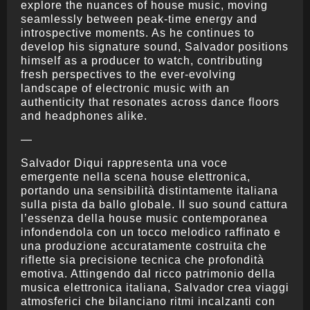
explore the nuances of house music, moving
seamlessly between peak-time energy and
introspective moments. As he continues to
develop his signature sound, Salvador positions
himself as a producer to watch, contributing
fresh perspectives to the ever-evolving
landscape of electronic music with an
authenticity that resonates across dance floors
and headphones alike.
—
Salvador Diqui rappresenta una voce
emergente nella scena house elettronica,
portando una sensibilità distintamente italiana
sulla pista da ballo globale. Il suo sound cattura
l’essenza della house music contemporanea
infondendola con un tocco melodico raffinato e
una produzione accuratamente costruita che
riflette sia precisione tecnica che profondità
emotiva. Attingendo dal ricco patrimonio della
musica elettronica italiana, Salvador crea viaggi
atmosferici che bilanciano ritmi incalzanti con