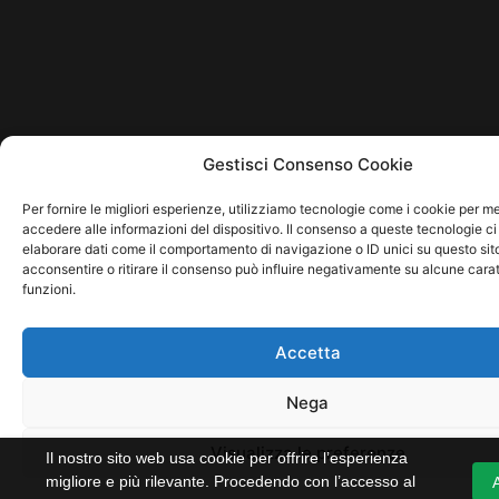
Gestisci Consenso Cookie
Per fornire le migliori esperienze, utilizziamo tecnologie come i cookie per 
accedere alle informazioni del dispositivo. Il consenso a queste tecnologie ci
elaborare dati come il comportamento di navigazione o ID unici su questo sit
acconsentire o ritirare il consenso può influire negativamente su alcune carat
funzioni.
Accetta
Nega
Visualizza le preferenze
Il nostro sito web usa cookie per offrire l’esperienza
migliore e più rilevante. Procedendo con l’accesso al