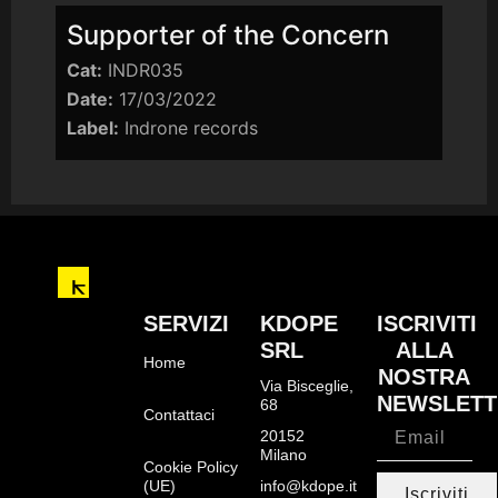
Supporter of the Concern
Cat:
INDR035
Date:
17/03/2022
Label:
Indrone records
SERVIZI
KDOPE
ISCRIVITI
SRL
ALLA
Home
NOSTRA
Via Bisceglie,
NEWSLETT
68
Contattaci
20152
Milano
Cookie Policy
(UE)
info@kdope.it
Iscriviti