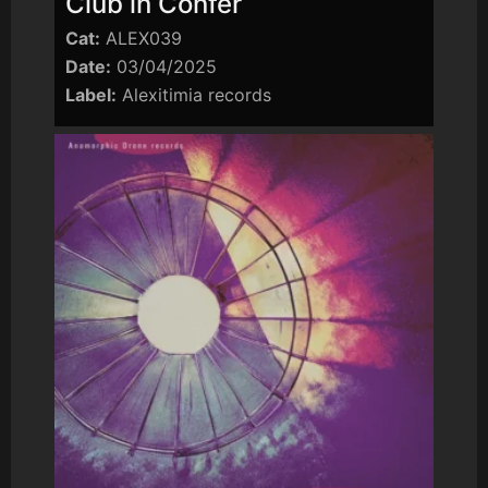
Club in Confer
Cat:
ALEX039
Date:
03/04/2025
Label:
Alexitimia records