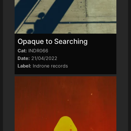
Opaque to Searching
Cat:
INDR066
Date:
21/04/2022
Label:
Indrone records