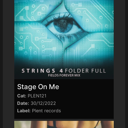
Stage On Me
Cat:
PLEN121
Date:
30/12/2022
Label:
Plent records