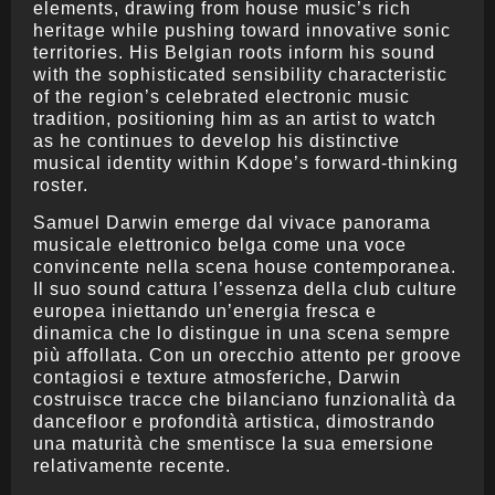
elements, drawing from house music’s rich
heritage while pushing toward innovative sonic
territories. His Belgian roots inform his sound
with the sophisticated sensibility characteristic
of the region’s celebrated electronic music
tradition, positioning him as an artist to watch
as he continues to develop his distinctive
musical identity within Kdope’s forward-thinking
roster.
Samuel Darwin emerge dal vivace panorama
musicale elettronico belga come una voce
convincente nella scena house contemporanea.
Il suo sound cattura l’essenza della club culture
europea iniettando un’energia fresca e
dinamica che lo distingue in una scena sempre
più affollata. Con un orecchio attento per groove
contagiosi e texture atmosferiche, Darwin
costruisce tracce che bilanciano funzionalità da
dancefloor e profondità artistica, dimostrando
una maturità che smentisce la sua emersione
relativamente recente.