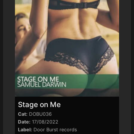
Stage on Me
Cat:
DOBU036
Date:
17/08/2022
Label:
Door Burst records