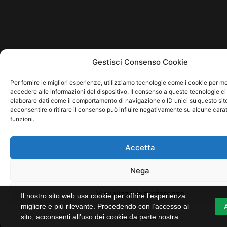
Gestisci Consenso Cookie
Per fornire le migliori esperienze, utilizziamo tecnologie come i cookie per 
accedere alle informazioni del dispositivo. Il consenso a queste tecnologie ci
elaborare dati come il comportamento di navigazione o ID unici su questo sit
acconsentire o ritirare il consenso può influire negativamente su alcune carat
funzioni.
Accetta
Nega
Visualizza le preferenze
Il nostro sito web usa cookie per offrire l’esperienza
migliore e più rilevante. Procedendo con l’accesso al
sito, acconsenti all’uso dei cookie da parte nostra.
Cookie Policy