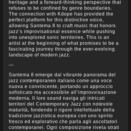
heritage and a forward-thinking perspective that
refuses to be confined by genre boundaries.
The connection with Kdope has provided the
perfect platform for this distinctive voice,
allowing Santema 8 to craft music that honors
jazz’s improvisational essence while pushing
into unexplored sonic territories. This is an
artist at the beginning of what promises to be a
fascinating journey through the ever-evolving
landscape of modern jazz.
—
Santema 8 emerge dal vibrante panorama del
jazz contemporaneo italiano come una voce
nuova e convincente, portando un approccio
sofisticato ma accessibile all’improvvisazione
moderna. Il loro sound naviga gli intricati
territori del Contemporary Jazz con notevole
maturità, fondendo il rigore intellettuale della
tradizione jazzistica europea con uno spirito
fresco ed esplorativo che parla agli ascoltatori
contemporanei. Ogni composizione rivela strati