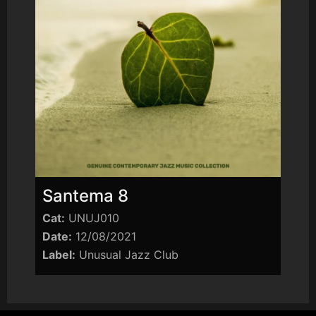
Santema 8
Cat:
UNUJ010
Date:
12/08/2021
Label:
Unusual Jazz Club