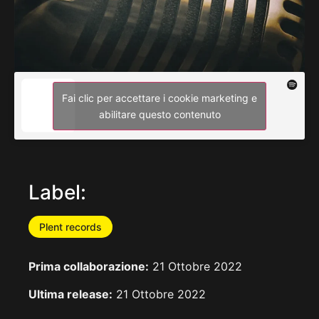
Fai clic per accettare i cookie marketing e
abilitare questo contenuto
Label:
Plent records
Prima collaborazione:
21 Ottobre 2022
Ultima release:
21 Ottobre 2022