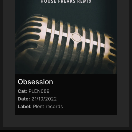
Obsession
Cat:
PLEN089
Date:
21/10/2022
Label:
Plent records