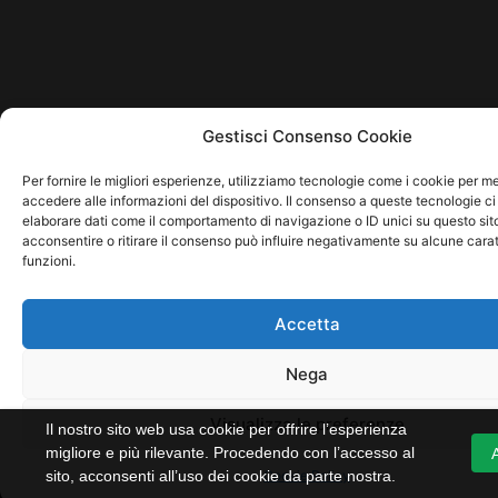
Gestisci Consenso Cookie
Per fornire le migliori esperienze, utilizziamo tecnologie come i cookie per 
accedere alle informazioni del dispositivo. Il consenso a queste tecnologie ci
elaborare dati come il comportamento di navigazione o ID unici su questo sit
acconsentire o ritirare il consenso può influire negativamente su alcune carat
funzioni.
Accetta
Nega
Visualizza le preferenze
Il nostro sito web usa cookie per offrire l’esperienza
migliore e più rilevante. Procedendo con l’accesso al
sito, acconsenti all’uso dei cookie da parte nostra.
Cookie Policy