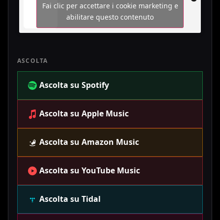
Fai clic per accettare i cookie marketing e
abilitare questo contenuto
ASCOLTA
Ascolta su Spotify
Ascolta su Apple Music
Ascolta su Amazon Music
Ascolta su YouTube Music
Ascolta su Tidal