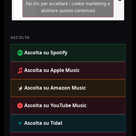
Fai clic per accettare i cookie marketing e
abilitare questo contenuto
ASCOLTA
Ascolta su Spotify
Ascolta su Apple Music
Ascolta su Amazon Music
Ascolta su YouTube Music
Ascolta su Tidal