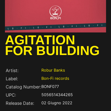
AGITATION
FOR BUILDING
Robur Banks
Artist:
Bon-Fi records
Label:
BONF077
Catalog Number:
5056514344265
UPC:
02 Giugno 2022
Release Date: