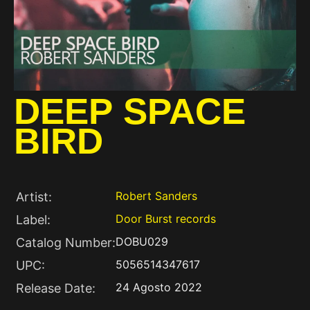
DEEP SPACE
BIRD
Robert Sanders
Artist:
Door Burst records
Label:
DOBU029
Catalog Number:
5056514347617
UPC:
24 Agosto 2022
Release Date: