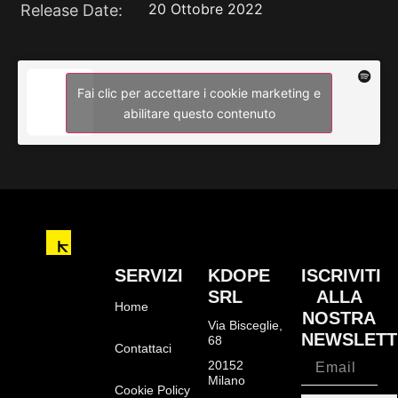
20 Ottobre 2022
Release Date:
Fai clic per accettare i cookie marketing e
abilitare questo contenuto
SERVIZI
KDOPE
ISCRIVITI
SRL
ALLA
Home
NOSTRA
Via Bisceglie,
NEWSLETT
68
Contattaci
20152
Milano
Cookie Policy