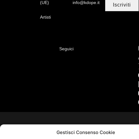
(UE)
info@kdope.it
Iscriviti
Artisti
Seguici
Gestisci Consenso Cookie