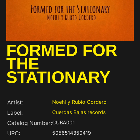
FORMED FOR
THE
STATIONARY
Noehl y Rubio Cordero
Artist:
Cuerdas Bajas records
Label:
CUBA001
Catalog Number:
5056514350419
UPC: