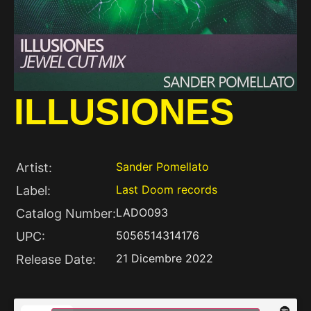
ILLUSIONES
Sander Pomellato
Artist:
Last Doom records
Label:
LADO093
Catalog Number:
5056514314176
UPC:
21 Dicembre 2022
Release Date: