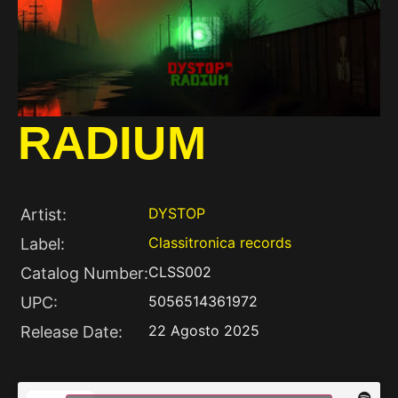
RADIUM
DYSTOP
Artist:
Classitronica records
Label:
CLSS002
Catalog Number:
5056514361972
UPC:
22 Agosto 2025
Release Date: