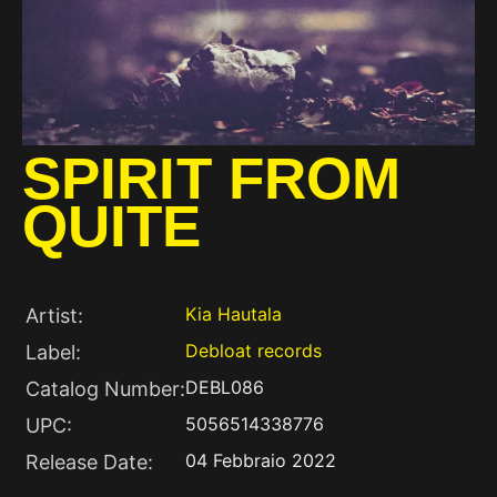
SPIRIT FROM
QUITE
Kia Hautala
Artist:
Debloat records
Label:
DEBL086
Catalog Number:
5056514338776
UPC:
04 Febbraio 2022
Release Date: