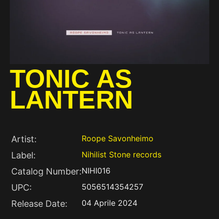
TONIC AS
LANTERN
Roope Savonheimo
Artist:
Nihilist Stone records
Label:
NIHI016
Catalog Number:
5056514354257
UPC:
04 Aprile 2024
Release Date: