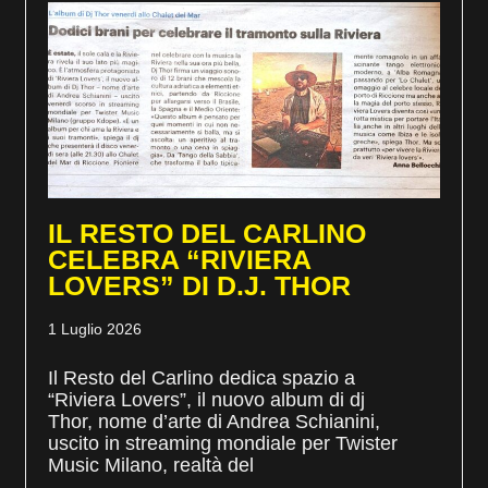
IL RESTO DEL CARLINO
CELEBRA “RIVIERA
LOVERS” DI D.J. THOR
1 Luglio 2026
Il Resto del Carlino dedica spazio a
“Riviera Lovers”, il nuovo album di dj
Thor, nome d’arte di Andrea Schianini,
uscito in streaming mondiale per Twister
Music Milano, realtà del