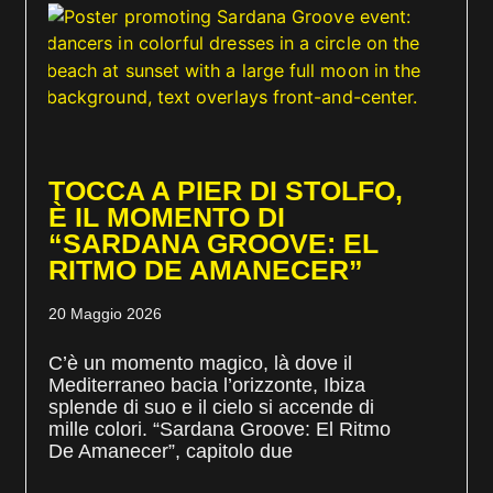
TOCCA A PIER DI STOLFO,
È IL MOMENTO DI
“SARDANA GROOVE: EL
RITMO DE AMANECER”
20 Maggio 2026
C’è un momento magico, là dove il
Mediterraneo bacia l’orizzonte, Ibiza
splende di suo e il cielo si accende di
mille colori. “Sardana Groove: El Ritmo
De Amanecer”, capitolo due