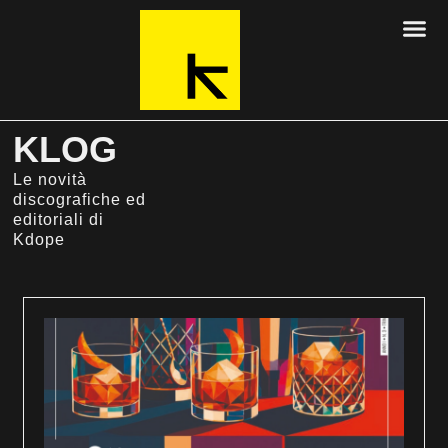
KLOG
Le novità
discografiche ed
editoriali di
Kdope