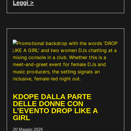
Leggi >
KDOPE DALLA PARTE
DELLE DONNE CON
L’EVENTO DROP LIKE A
GIRL
20 Maggio 2026