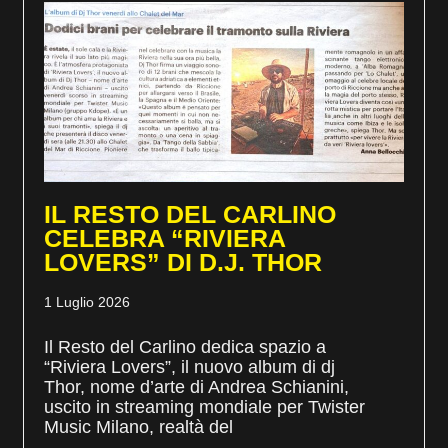
IL RESTO DEL CARLINO
CELEBRA “RIVIERA
LOVERS” DI D.J. THOR
1 Luglio 2026
Il Resto del Carlino dedica spazio a
“Riviera Lovers”, il nuovo album di dj
Thor, nome d’arte di Andrea Schianini,
uscito in streaming mondiale per Twister
Music Milano, realtà del