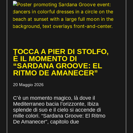
TOCCA A PIER DI STOLFO,
È IL MOMENTO DI
“SARDANA GROOVE: EL
RITMO DE AMANECER”
20 Maggio 2026
C’è un momento magico, là dove il
Mediterraneo bacia l’orizzonte, Ibiza
splende di suo e il cielo si accende di
mille colori. “Sardana Groove: El Ritmo
De Amanecer”, capitolo due