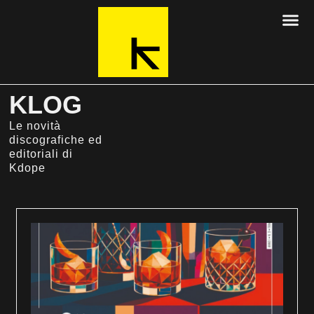
KLOG
Le novità
discografiche ed
editoriali di
Kdope