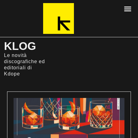
KLOG
Le novità
discografiche ed
editoriali di
Kdope