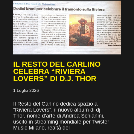
IL RESTO DEL CARLINO
CELEBRA “RIVIERA
LOVERS” DI D.J. THOR
1 Luglio 2026
Il Resto del Carlino dedica spazio a
“Riviera Lovers”, il nuovo album di dj
Thor, nome d’arte di Andrea Schianini,
uscito in streaming mondiale per Twister
Music Milano, realtà del