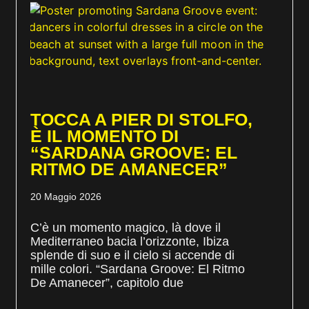
TOCCA A PIER DI STOLFO,
È IL MOMENTO DI
“SARDANA GROOVE: EL
RITMO DE AMANECER”
20 Maggio 2026
C’è un momento magico, là dove il
Mediterraneo bacia l’orizzonte, Ibiza
splende di suo e il cielo si accende di
mille colori. “Sardana Groove: El Ritmo
De Amanecer”, capitolo due