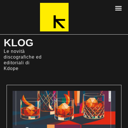
KLOG
Le novità
discografiche ed
editoriali di
Kdope