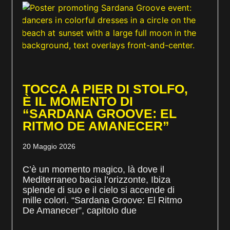
TOCCA A PIER DI STOLFO,
È IL MOMENTO DI
“SARDANA GROOVE: EL
RITMO DE AMANECER”
20 Maggio 2026
C’è un momento magico, là dove il
Mediterraneo bacia l’orizzonte, Ibiza
splende di suo e il cielo si accende di
mille colori. “Sardana Groove: El Ritmo
De Amanecer”, capitolo due