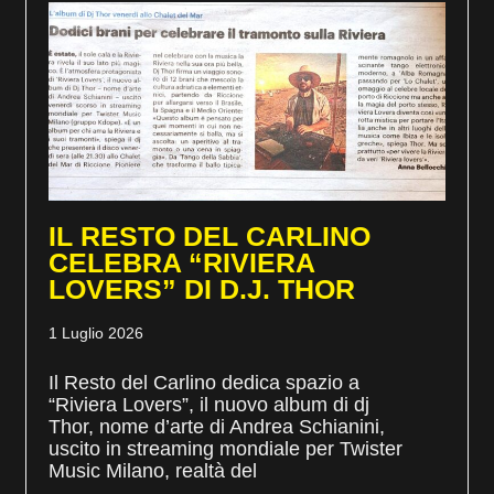
IL RESTO DEL CARLINO
CELEBRA “RIVIERA
LOVERS” DI D.J. THOR
1 Luglio 2026
Il Resto del Carlino dedica spazio a
“Riviera Lovers”, il nuovo album di dj
Thor, nome d’arte di Andrea Schianini,
uscito in streaming mondiale per Twister
Music Milano, realtà del