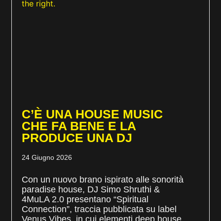
C’È UNA HOUSE MUSIC
CHE FA BENE E LA
PRODUCE UNA DJ
24 Giugno 2026
Con un nuovo brano ispirato alle sonorità
paradise house, DJ Simo Shruthi &
4MuLA 2.0 presentano “Spiritual
Connection”, traccia pubblicata su label
Venus Vibes, in cui elementi deep house,