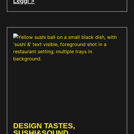
Leggi >
DESIGN TASTES,
SUSHI&SOUND