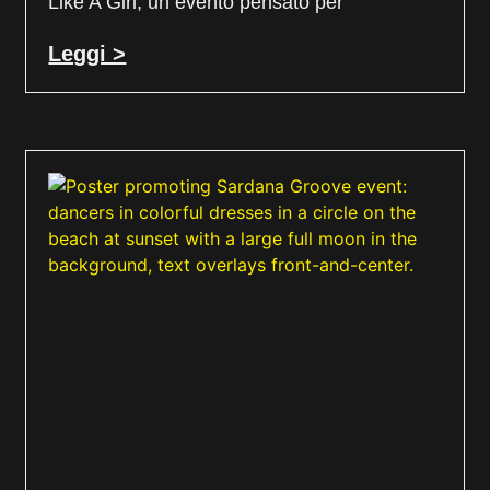
Like A Girl, un evento pensato per
Leggi >