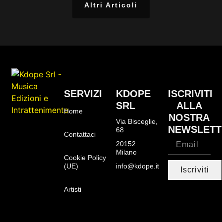
Altri Articoli
SERVIZI
KDOPE
ISCRIVITI
SRL
ALLA
Home
NOSTRA
Via Bisceglie,
NEWSLETT
68
Contattaci
20152
Milano
Cookie Policy
(UE)
info@kdope.it
Iscriviti
Artisti