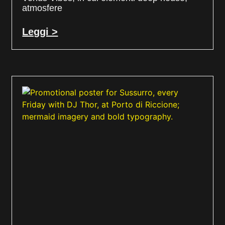
atmosfere
Leggi >