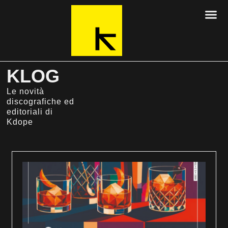
KLOG
Le novità
discografiche ed
editoriali di
Kdope