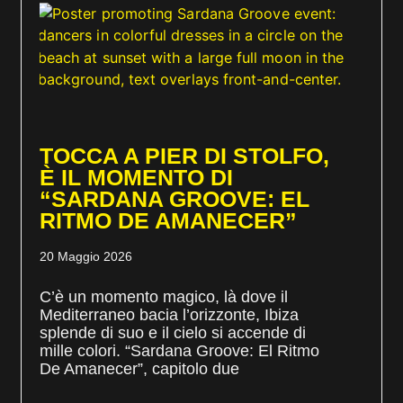
TOCCA A PIER DI STOLFO,
È IL MOMENTO DI
“SARDANA GROOVE: EL
RITMO DE AMANECER”
20 Maggio 2026
C’è un momento magico, là dove il
Mediterraneo bacia l’orizzonte, Ibiza
splende di suo e il cielo si accende di
mille colori. “Sardana Groove: El Ritmo
De Amanecer”, capitolo due