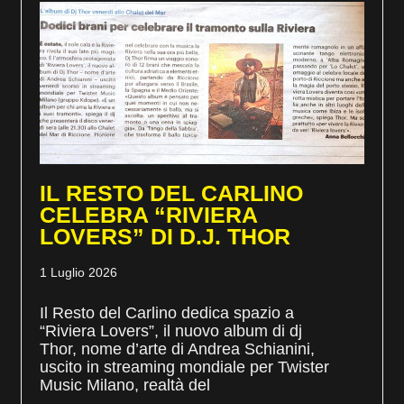
IL RESTO DEL CARLINO
CELEBRA “RIVIERA
LOVERS” DI D.J. THOR
1 Luglio 2026
Il Resto del Carlino dedica spazio a
“Riviera Lovers”, il nuovo album di dj
Thor, nome d’arte di Andrea Schianini,
uscito in streaming mondiale per Twister
Music Milano, realtà del