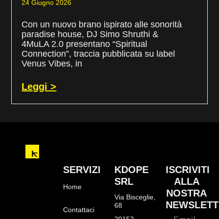
24 Giugno 2026
Con un nuovo brano ispirato alle sonorità
paradise house, DJ Simo Shruthi &
4MuLA 2.0 presentano “Spiritual
Connection”, traccia pubblicata su label
Venus Vibes, in
Leggi >
SERVIZI
KDOPE
ISCRIVITI
SRL
ALLA
Home
NOSTRA
Via Bisceglie,
NEWSLETT
68
Contattaci
20152