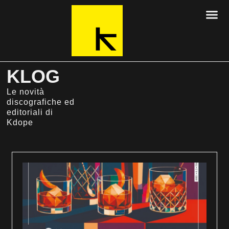
KLOG
Le novità
discografiche ed
editoriali di
Kdope