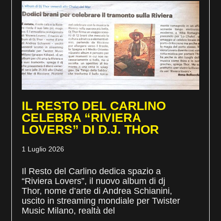
IL RESTO DEL CARLINO
CELEBRA “RIVIERA
LOVERS” DI D.J. THOR
1 Luglio 2026
Il Resto del Carlino dedica spazio a
“Riviera Lovers”, il nuovo album di dj
Thor, nome d’arte di Andrea Schianini,
uscito in streaming mondiale per Twister
Music Milano, realtà del