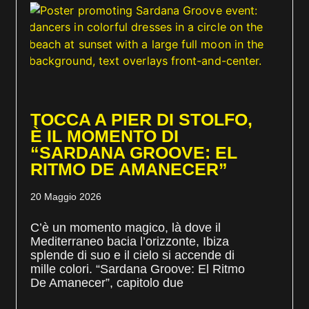
TOCCA A PIER DI STOLFO,
È IL MOMENTO DI
“SARDANA GROOVE: EL
RITMO DE AMANECER”
20 Maggio 2026
C’è un momento magico, là dove il
Mediterraneo bacia l’orizzonte, Ibiza
splende di suo e il cielo si accende di
mille colori. “Sardana Groove: El Ritmo
De Amanecer”, capitolo due