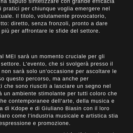
 ha saputo sintetizzare con grande efficacia
i pratici per chiunque voglia emergere nel
uale. Il titolo, volutamente provocatorio,
etto: diretto, senza fronzoli, pronto a dare
 più per affrontare le sfide del settore.
al MEI sarà un momento cruciale per gli
l settore. L’evento, che si svolgerà presso il
 non sarà solo un’occasione per ascoltare le
eso questo percorso, ma anche per
ti che sono riusciti a lasciare un segno nel
à un ambiente stimolante per tutti coloro che
he contemporanee dell’arte, della musica e
 di Kdope e di Giuliano Biasin con il loro
aro come l’industria musicale e artistica stia
 espressione e promozione.