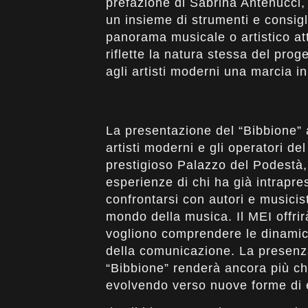
prefazione di Sabrina Antenucci,
un insieme di strumenti e consigl
panorama musicale o artistico att
riflette la natura stessa del prog
agli artisti moderni una marcia in
La presentazione del “Bibbione” 
artisti moderni e gli operatori de
prestigioso Palazzo del Podestà,
esperienze di chi ha già intrapr
confrontarsi con autori e musicis
mondo della musica. Il MEI offrir
vogliono comprendere le dinamic
della comunicazione. La presenza
“Bibbione” renderà ancora più chi
evolvendo verso nuove forme di