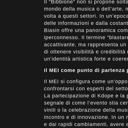
Il “Bibbione” non si propone solt
mondo della musica o dell’arte, 
volta a questi settori. In un’epo
delle informazioni e dalla costan
Biasin offre una panoramica com
iperconnesso. Il termine “blastar
accattivante, ma rappresenta un 
di ottenere visibilità e credibil
un’identità artistica forte e coere
Il MEI come punto di partenza 
Il MEI si configura come un’opportun
confrontarsi con esperti del sett
La partecipazione di Kdope e la 
segnale di come l’evento stia ce
vinili o la celebrazione della mu
incontro e di innovazione. In un
e dai rapidi cambiamenti, avere 