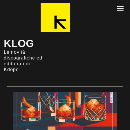
KLOG
Le novità
discografiche ed
editoriali di
Kdope