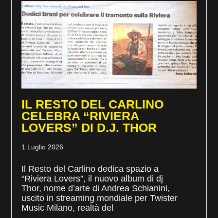
IL RESTO DEL CARLINO
CELEBRA “RIVIERA
LOVERS” DI D.J. THOR
1 Luglio 2026
Il Resto del Carlino dedica spazio a
“Riviera Lovers”, il nuovo album di dj
Thor, nome d’arte di Andrea Schianini,
uscito in streaming mondiale per Twister
Music Milano, realtà del