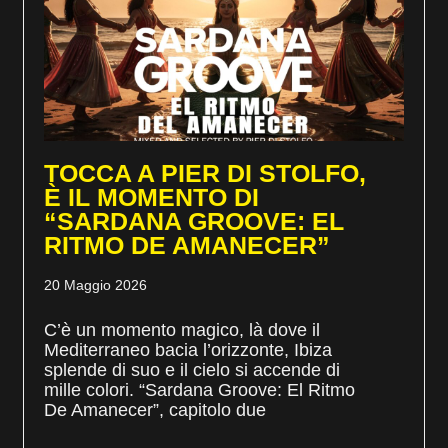
TOCCA A PIER DI STOLFO,
È IL MOMENTO DI
“SARDANA GROOVE: EL
RITMO DE AMANECER”
20 Maggio 2026
C’è un momento magico, là dove il
Mediterraneo bacia l’orizzonte, Ibiza
splende di suo e il cielo si accende di
mille colori. “Sardana Groove: El Ritmo
De Amanecer”, capitolo due