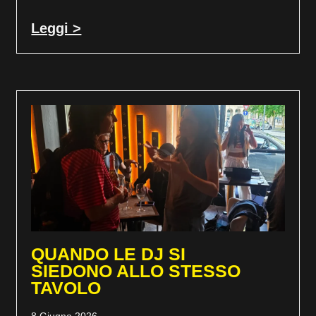
Leggi >
QUANDO LE DJ SI
SIEDONO ALLO STESSO
TAVOLO