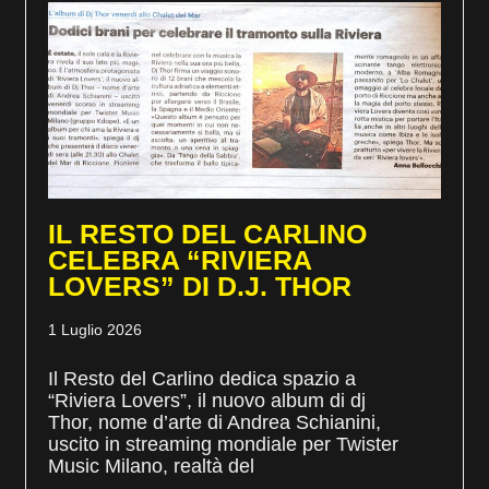
IL RESTO DEL CARLINO
CELEBRA “RIVIERA
LOVERS” DI D.J. THOR
1 Luglio 2026
Il Resto del Carlino dedica spazio a
“Riviera Lovers”, il nuovo album di dj
Thor, nome d’arte di Andrea Schianini,
uscito in streaming mondiale per Twister
Music Milano, realtà del