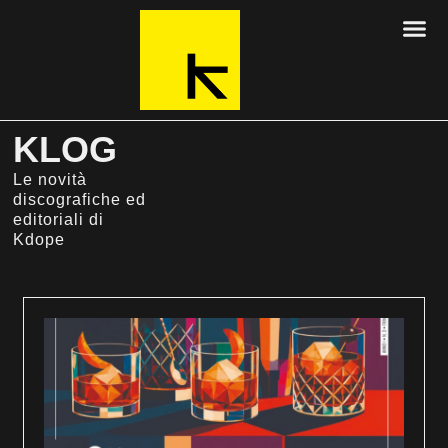
KLOG
Le novità
discografiche ed
editoriali di
Kdope