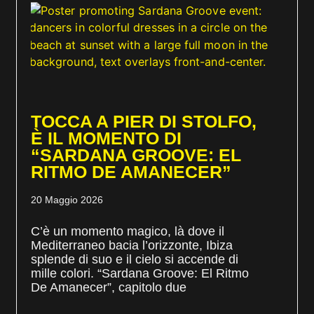
TOCCA A PIER DI STOLFO,
È IL MOMENTO DI
“SARDANA GROOVE: EL
RITMO DE AMANECER”
20 Maggio 2026
C’è un momento magico, là dove il
Mediterraneo bacia l’orizzonte, Ibiza
splende di suo e il cielo si accende di
mille colori. “Sardana Groove: El Ritmo
De Amanecer”, capitolo due