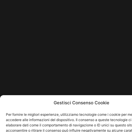
Gestisci Consenso Cookie
Per fornire le migliori esperienze, utilizziamo tecnologie come i cookie per 
accedere alle informazioni del dispositivo. Il consenso a queste tecnologie ci
elaborare dati come il comportamento di navigazione o ID unici su questo sit
acconsentire o ritirare il consenso può influire negativamente su alcune carat