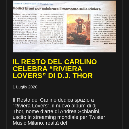
IL RESTO DEL CARLINO
CELEBRA “RIVIERA
LOVERS” DI D.J. THOR
1 Luglio 2026
Il Resto del Carlino dedica spazio a
“Riviera Lovers”, il nuovo album di dj
Thor, nome d’arte di Andrea Schianini,
uscito in streaming mondiale per Twister
Music Milano, realtà del