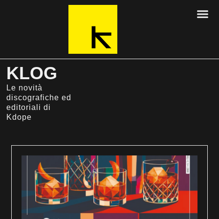
KLOG
Le novità
discografiche ed
editoriali di
Kdope