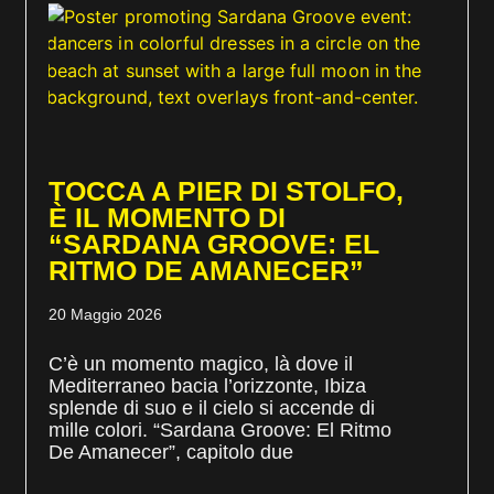
TOCCA A PIER DI STOLFO,
È IL MOMENTO DI
“SARDANA GROOVE: EL
RITMO DE AMANECER”
20 Maggio 2026
C’è un momento magico, là dove il
Mediterraneo bacia l’orizzonte, Ibiza
splende di suo e il cielo si accende di
mille colori. “Sardana Groove: El Ritmo
De Amanecer”, capitolo due