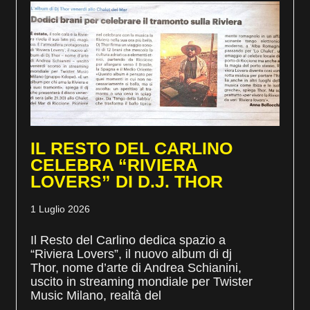
IL RESTO DEL CARLINO
CELEBRA “RIVIERA
LOVERS” DI D.J. THOR
1 Luglio 2026
Il Resto del Carlino dedica spazio a
“Riviera Lovers”, il nuovo album di dj
Thor, nome d’arte di Andrea Schianini,
uscito in streaming mondiale per Twister
Music Milano, realtà del