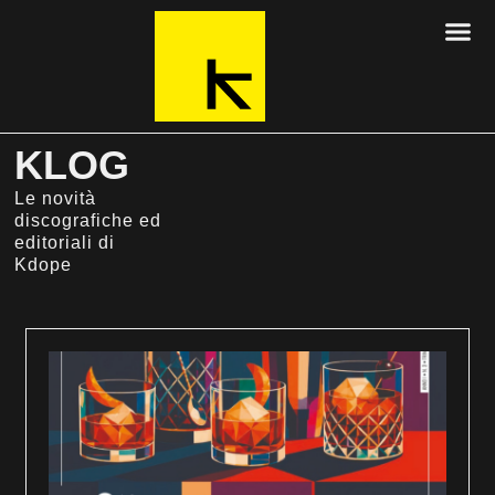
KLOG
Le novità
discografiche ed
editoriali di
Kdope