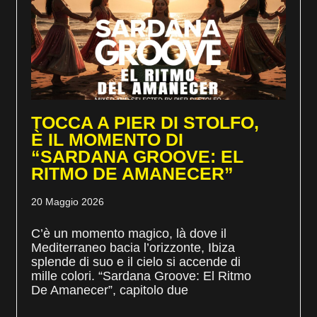
TOCCA A PIER DI STOLFO,
È IL MOMENTO DI
“SARDANA GROOVE: EL
RITMO DE AMANECER”
20 Maggio 2026
C’è un momento magico, là dove il
Mediterraneo bacia l’orizzonte, Ibiza
splende di suo e il cielo si accende di
mille colori. “Sardana Groove: El Ritmo
De Amanecer”, capitolo due