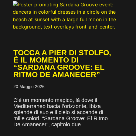
TOCCA A PIER DI STOLFO,
È IL MOMENTO DI
“SARDANA GROOVE: EL
RITMO DE AMANECER”
20 Maggio 2026
C’è un momento magico, là dove il
Mediterraneo bacia l’orizzonte, Ibiza
splende di suo e il cielo si accende di
mille colori. “Sardana Groove: El Ritmo
De Amanecer”, capitolo due