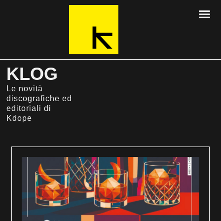
KLOG
Le novità
discografiche ed
editoriali di
Kdope