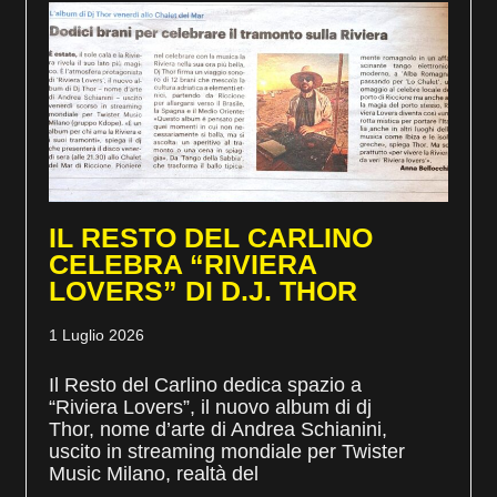
IL RESTO DEL CARLINO
CELEBRA “RIVIERA
LOVERS” DI D.J. THOR
1 Luglio 2026
Il Resto del Carlino dedica spazio a
“Riviera Lovers”, il nuovo album di dj
Thor, nome d’arte di Andrea Schianini,
uscito in streaming mondiale per Twister
Music Milano, realtà del